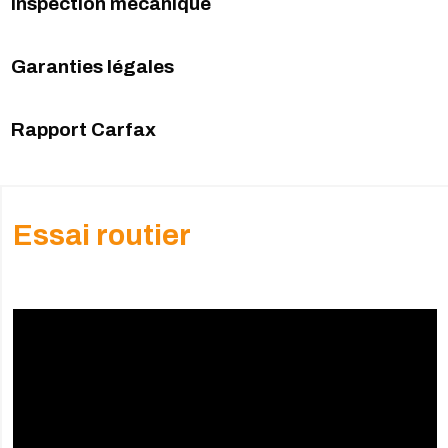
Inspection mécanique
Garanties légales
Rapport Carfax
Essai routier