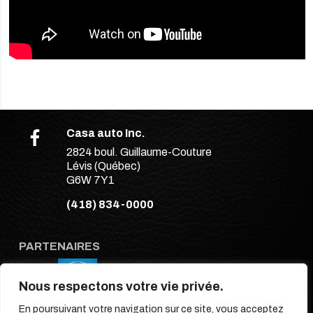
Casa auto Inc.
2824 boul. Guillaume-Couture
Lévis (Québec)
G6W 7Y1
(418) 834-0000
PARTENAIRES
Nous respectons votre vie privée.
En poursuivant votre navigation sur ce site, vous acceptez