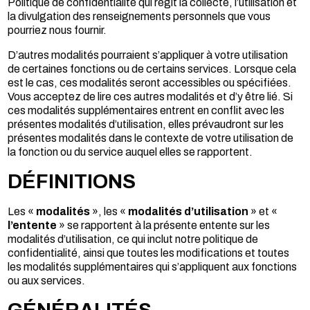
Politique de confidentialité qui régit la collecte, l’utilisation et
la divulgation des renseignements personnels que vous
pourriez nous fournir.
D’autres modalités pourraient s’appliquer à votre utilisation
de certaines fonctions ou de certains services. Lorsque cela
est le cas, ces modalités seront accessibles ou spécifiées.
Vous acceptez de lire ces autres modalités et d’y être lié. Si
ces modalités supplémentaires entrent en conflit avec les
présentes modalités d’utilisation, elles prévaudront sur les
présentes modalités dans le contexte de votre utilisation de
la fonction ou du service auquel elles se rapportent.
DÉFINITIONS
Les «
modalités
», les «
modalités d’utilisation
» et «
l’entente
» se rapportent à la présente entente sur les
modalités d’utilisation, ce qui inclut notre politique de
confidentialité, ainsi que toutes les modifications et toutes
les modalités supplémentaires qui s’appliquent aux fonctions
ou aux services.