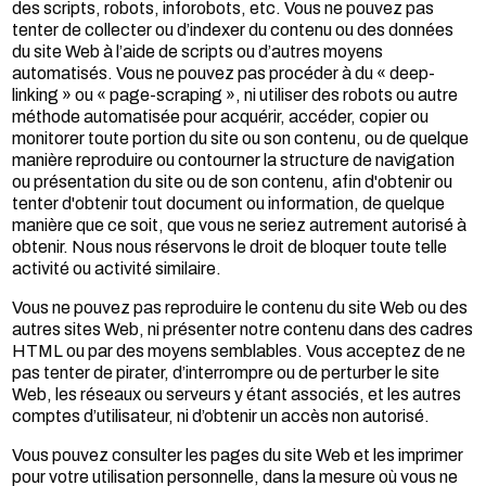
des scripts, robots, inforobots, etc. Vous ne pouvez pas
tenter de collecter ou d’indexer du contenu ou des données
du site Web à l’aide de scripts ou d’autres moyens
automatisés. Vous ne pouvez pas procéder à du « deep-
linking » ou « page-scraping », ni utiliser des robots ou autre
méthode automatisée pour acquérir, accéder, copier ou
monitorer toute portion du site ou son contenu, ou de quelque
manière reproduire ou contourner la structure de navigation
ou présentation du site ou de son contenu, afin d'obtenir ou
tenter d'obtenir tout document ou information, de quelque
manière que ce soit, que vous ne seriez autrement autorisé à
obtenir. Nous nous réservons le droit de bloquer toute telle
activité ou activité similaire.
Vous ne pouvez pas reproduire le contenu du site Web ou des
autres sites Web, ni présenter notre contenu dans des cadres
HTML ou par des moyens semblables. Vous acceptez de ne
pas tenter de pirater, d’interrompre ou de perturber le site
Web, les réseaux ou serveurs y étant associés, et les autres
comptes d’utilisateur, ni d’obtenir un accès non autorisé.
Vous pouvez consulter les pages du site Web et les imprimer
pour votre utilisation personnelle, dans la mesure où vous ne