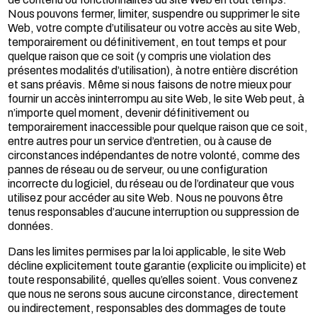
Nous pouvons fermer, limiter, suspendre ou supprimer le site
Web, votre compte d’utilisateur ou votre accès au site Web,
temporairement ou définitivement, en tout temps et pour
quelque raison que ce soit (y compris une violation des
présentes modalités d’utilisation), à notre entière discrétion
et sans préavis. Même si nous faisons de notre mieux pour
fournir un accès ininterrompu au site Web, le site Web peut, à
n’importe quel moment, devenir définitivement ou
temporairement inaccessible pour quelque raison que ce soit,
entre autres pour un service d’entretien, ou à cause de
circonstances indépendantes de notre volonté, comme des
pannes de réseau ou de serveur, ou une configuration
incorrecte du logiciel, du réseau ou de l’ordinateur que vous
utilisez pour accéder au site Web. Nous ne pouvons être
tenus responsables d’aucune interruption ou suppression de
données.
Dans les limites permises par la loi applicable, le site Web
décline explicitement toute garantie (explicite ou implicite) et
toute responsabilité, quelles qu’elles soient. Vous convenez
que nous ne serons sous aucune circonstance, directement
ou indirectement, responsables des dommages de toute