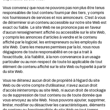
Vous convenez que nous ne pouvons pas non plus être tenus
responsables de tout contenu fourni par des tiers, y compris
nos fournisseurs de services et nos annonceurs. C’est à vous
de déterminer si un contenu accessible sur notre site Web est
exact ou fiable. Le site Web ne se prononce pas en faveur
d’aucun renseignement affiché ou accessible sur le site Web,
y compris les annonces d’articles à vendre et le contenu
affiché par le logiciel, les entrepreneurs ou les employés du
site Web. Dans les mesures permises par la loi, nous nous
dégageons de toute responsabilité en ce qui a trait à
l’exactitude, à la fiabilité, à la non-convenance à un usage
particulier ou au non-respect de toute loi applicable de tout
élément de contenu affiché sur le site Web ou hyperlié à partir
du site Web.
Vous ne détenez aucun droit de propriété à l’égard du site
Web ou de votre compte d’utilisateur, n’avez aucun droit
d’accès ininterrompu au site Web, ni aucun droit de stockage
ou de suppression de tout contenu ou de toute donnée que
vous envoyez au site Web. Nous pouvons ajouter, supprimer,
limiter, modifier ou désactiver les caractéristiques, éléments
de contenu ou fonctionnalités du site Web en tout temps.