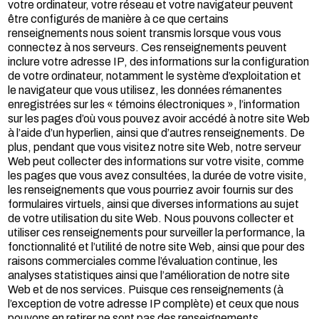
votre ordinateur, votre réseau et votre navigateur peuvent
être configurés de manière à ce que certains
renseignements nous soient transmis lorsque vous vous
connectez à nos serveurs. Ces renseignements peuvent
inclure votre adresse IP, des informations sur la configuration
de votre ordinateur, notamment le système d’exploitation et
le navigateur que vous utilisez, les données rémanentes
enregistrées sur les « témoins électroniques », l’information
sur les pages d’où vous pouvez avoir accédé à notre site Web
à l’aide d’un hyperlien, ainsi que d’autres renseignements. De
plus, pendant que vous visitez notre site Web, notre serveur
Web peut collecter des informations sur votre visite, comme
les pages que vous avez consultées, la durée de votre visite,
les renseignements que vous pourriez avoir fournis sur des
formulaires virtuels, ainsi que diverses informations au sujet
de votre utilisation du site Web. Nous pouvons collecter et
utiliser ces renseignements pour surveiller la performance, la
fonctionnalité et l’utilité de notre site Web, ainsi que pour des
raisons commerciales comme l’évaluation continue, les
analyses statistiques ainsi que l’amélioration de notre site
Web et de nos services. Puisque ces renseignements (à
l’exception de votre adresse IP complète) et ceux que nous
pouvons en retirer ne sont pas des renseignements