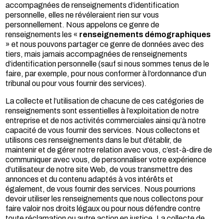
accompagnées de renseignements d’identification
personnelle, elles ne révéleraient rien sur vous
personnellement. Nous appelons ce genre de
renseignements les «
renseignements démographiques
» et nous pouvons partager ce genre de données avec des
tiers, mais jamais accompagnées de renseignements
d’identification personnelle (sauf si nous sommes tenus de le
faire, par exemple, pour nous conformer à l’ordonnance d’un
tribunal ou pour vous fournir des services).
La collecte et l’utilisation de chacune de ces catégories de
renseignements sont essentielles à l’exploitation de notre
entreprise et de nos activités commerciales ainsi qu’à notre
capacité de vous fournir des services. Nous collectons et
utilisons ces renseignements dans le but d’établir, de
maintenir et de gérer notre relation avec vous, c’est-à-dire de
communiquer avec vous, de personnaliser votre expérience
d’utilisateur de notre site Web, de vous transmettre des
annonces et du contenu adaptés à vos intérêts et
également, de vous fournir des services. Nous pourrions
devoir utiliser les renseignements que nous collectons pour
faire valoir nos droits légaux ou pour nous défendre contre
toute réclamation ou autre action en justice. La collecte de