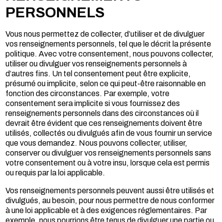
PERSONNELS
Vous nous permettez de collecter, d’utiliser et de divulguer
vos renseignements personnels, tel que le décrit la présente
politique. Avec votre consentement, nous pouvons collecter,
utiliser ou divulguer vos renseignements personnels à
d’autres fins. Un tel consentement peut être explicite,
présumé ou implicite, selon ce qui peut-être raisonnable en
fonction des circonstances. Par exemple, votre
consentement sera implicite si vous fournissez des
renseignements personnels dans des circonstances où il
devrait être évident que ces renseignements doivent être
utilisés, collectés ou divulgués afin de vous fournir un service
que vous demandez. Nous pouvons collecter, utiliser,
conserver ou divulguer vos renseignements personnels sans
votre consentement ou à votre insu, lorsque cela est permis
ou requis par la loi applicable.
Vos renseignements personnels peuvent aussi être utilisés et
divulgués, au besoin, pour nous permettre de nous conformer
à une loi applicable et à des exigences réglementaires. Par
exemple, nous pourrions être tenus de divulguer une partie ou