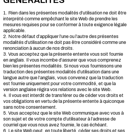
GÉNÉRALITÉS
1. Rien dans les présentes modalités d’utilisation ne doit être
interprété comme empêchant le site Web de prendre les
mesures requises pour se conformer à toute exigence légale
applicable.
2. Notre défaut d’appliquer l’une ou l’autre des présentes
modalités d’utilisation ne doit pas être considéré comme une
renonciation à aucun de nos droits.
3. Vous acceptez que la présente entente vous soit fournie
en anglais. Il vous incombe d’assurer que vous comprenez
bien les présentes modalités. Si nous vous fournissons une
traduction des présentes modalités d’utilisation dans une
langue autre que l’anglais, vous convenez que la traduction
est fournie uniquement pour votre commodité, et que la
version anglaise régira vos relations avec le site Web.
4. Il vous est interdit de transférer ou de céder vos droits et
vos obligations en vertu de la présente entente à quiconque
sans notre consentement.
5. Vous acceptez que le site Web communique avec vous à
son sujet et de votre compte d’utilisateur à l’adresse de
courriel que vous nous avez fournie, le cas échéant.
6. Le site Web peut, en toute liberté, céder ses droits et ses